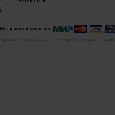
Купить в 1 клик
]]
Мы принимаем к оплате:
*При оплате картой и при оформлении кредита сумма увеличивает